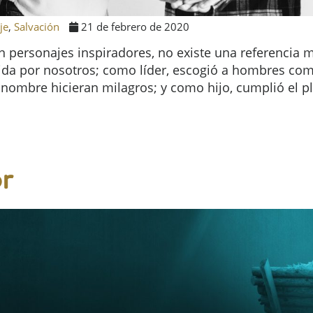
je
,
Salvación
21 de febrero de 2020
on personajes inspiradores, no existe una referencia m
vida por nosotros; como líder, escogió a hombres com
ombre hicieran milagros; y como hijo, cumplió el pl
r