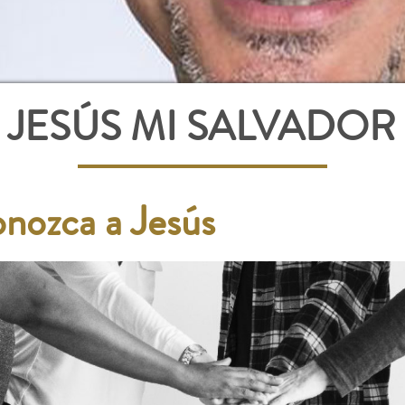
JESÚS MI SALVADOR
nozca a Jesús