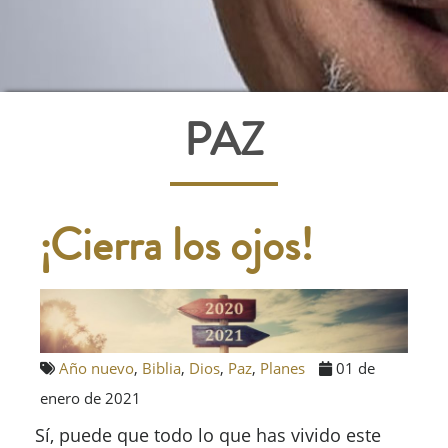
PAZ
¡Cierra los ojos!
Año nuevo
,
Biblia
,
Dios
,
Paz
,
Planes
01 de
enero de 2021
Sí, puede que todo lo que has vivido este