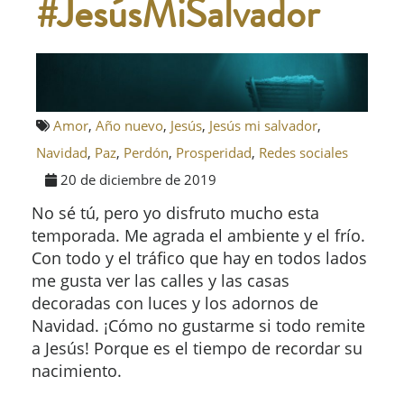
#JesúsMiSalvador
Amor
,
Año nuevo
,
Jesús
,
Jesús mi salvador
,
Navidad
,
Paz
,
Perdón
,
Prosperidad
,
Redes sociales
20 de diciembre de 2019
No sé tú, pero yo disfruto mucho esta
temporada. Me agrada el ambiente y el frío.
Con todo y el tráfico que hay en todos lados
me gusta ver las calles y las casas
decoradas con luces y los adornos de
Navidad. ¡Cómo no gustarme si todo remite
a Jesús! Porque es el tiempo de recordar su
nacimiento.