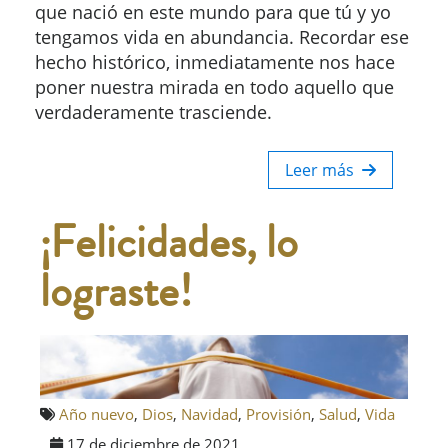
que nació en este mundo para que tú y yo
tengamos vida en abundancia. Recordar ese
hecho histórico, inmediatamente nos hace
poner nuestra mirada en todo aquello que
verdaderamente trasciende.
Leer más
¡Felicidades, lo
lograste!
Año nuevo
,
Dios
,
Navidad
,
Provisión
,
Salud
,
Vida
17 de diciembre de 2021