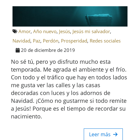
Amor
,
Año nuevo
,
Jesús
,
Jesús mi salvador
,
Navidad
,
Paz
,
Perdón
,
Prosperidad
,
Redes sociales
20 de diciembre de 2019
No sé tú, pero yo disfruto mucho esta
temporada. Me agrada el ambiente y el frío.
Con todo y el tráfico que hay en todos lados
me gusta ver las calles y las casas
decoradas con luces y los adornos de
Navidad. ¡Cómo no gustarme si todo remite
a Jesús! Porque es el tiempo de recordar su
nacimiento.
Leer más