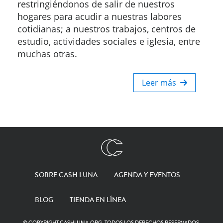
restringiéndonos de salir de nuestros
hogares para acudir a nuestras labores
cotidianas; a nuestros trabajos, centros de
estudio, actividades sociales e iglesia, entre
muchas otras.
Leer más
SOBRE CASH LUNA
AGENDA Y EVENTOS
BLOG
TIENDA EN LÍNEA
© COPYRIGHT CASHLUNA.ORG. TODOS LOS DERECHOS RESERVADOS.