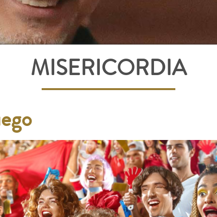
MISERICORDIA
uego