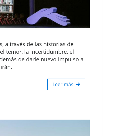
 a través de las historias de
l temor, la incertidumbre, el
 además de darle nuevo impulso a
irán.
Leer más