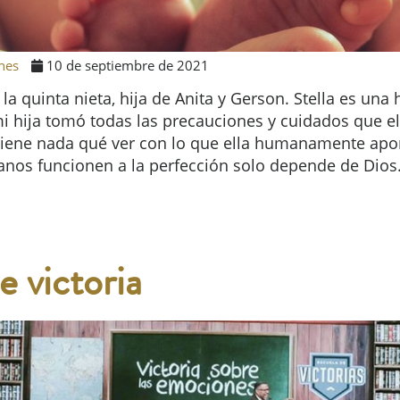
nes
10 de septiembre de 2021
la quinta nieta, hija de Anita y Gerson. Stella es un
i hija tomó todas las precauciones y cuidados que el
tiene nada qué ver con lo que ella humanamente apor
ganos funcionen a la perfección solo depende de Dios
 victoria