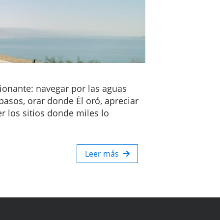
sionante: navegar por las aguas
pasos, orar donde Él oró, apreciar
r los sitios donde miles lo
Leer más