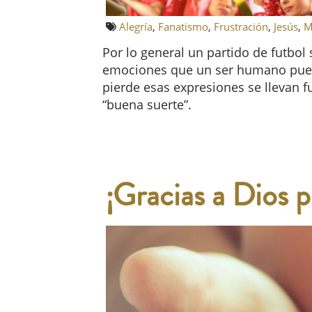
Alegría
,
Fanatismo
,
Frustración
,
Jesús
,
M
Por lo general un partido de futbol
emociones que un ser humano puede 
pierde esas expresiones se llevan fu
“buena suerte”.
¡Gracias a Dios p