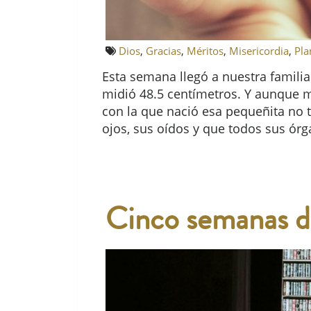
Dios
,
Gracias
,
Méritos
,
Misericordia
,
Pla
Esta semana llegó a nuestra familia 
midió 48.5 centímetros. Y aunque m
con la que nació esa pequeñita no 
ojos, sus oídos y que todos sus ór
Cinco semanas de