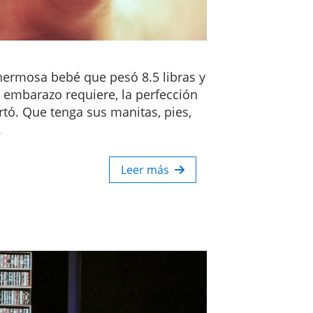
a hermosa bebé que pesó 8.5 libras y
 embarazo requiere, la perfección
tó. Que tenga sus manitas, pies,
.
Leer más