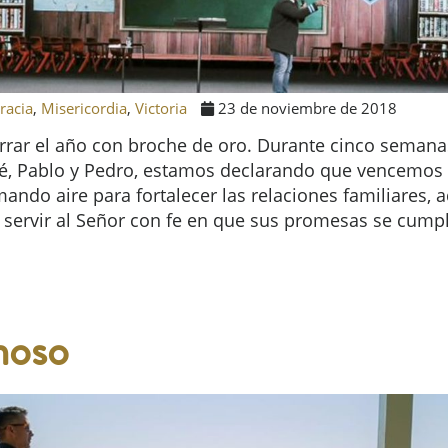
racia
,
Misericordia
,
Victoria
23 de noviembre de 2018
rar el año con broche de oro. Durante cinco semanas,
é, Pablo y Pedro, estamos declarando que vencemos e
ando aire para fortalecer las relaciones familiares,
servir al Señor con fe en que sus promesas se cumpl
hoso