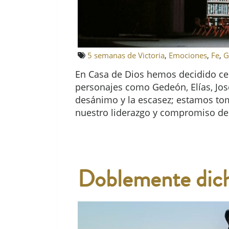
5 semanas de Victoria
,
Emociones
,
Fe
,
G
En Casa de Dios hemos decidido cer
personajes como Gedeón, Elías, Jos
desánimo y la escasez; estamos tom
nuestro liderazgo y compromiso de 
Doblemente dic