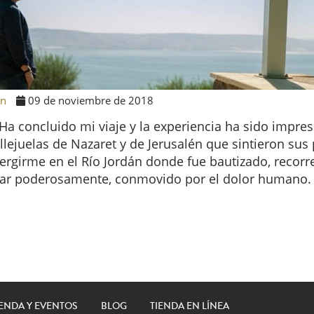
ón
09 de noviembre de 2018
 Ha concluido mi viaje y la experiencia ha sido impre
llejuelas de Nazaret y de Jerusalén que sintieron sus 
rgirme en el Río Jordán donde fue bautizado, recorre
brar poderosamente, conmovido por el dolor humano.
ENDA Y EVENTOS
BLOG
TIENDA EN LÍNEA