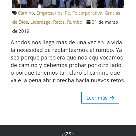
Camino
,
Empresarios
,
Fe
,
Fe corporativa
,
Gracias
de Dios
,
Liderazgo
,
Retos
,
Rumbo
01 de marzo
de 2019
A todos nos llega más de una vez en la vida
la necesidad de replantearnos el rumbo. Ya
sea porque pareciera que nos equivocamos
de camino y debemos probar por otro lado
o porque tenemos tan claro el camino que
vale la pena abrir brecha hacia nuevos retos.
Leer más