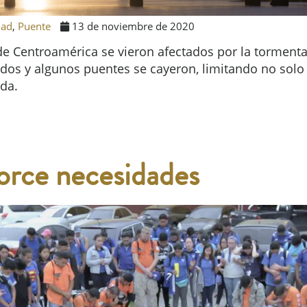
dad
,
Puente
13 de noviembre de 2020
 de Centroamérica se vieron afectados por la tormen
os y algunos puentes se cayeron, limitando no solo e
uda.
torce necesidades