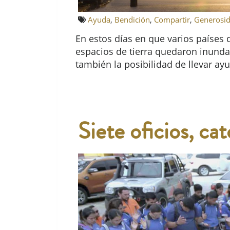
Ayuda
,
Bendición
,
Compartir
,
Generosi
En estos días en que varios países
espacios de tierra quedaron inundad
también la posibilidad de llevar ay
Siete oficios, ca