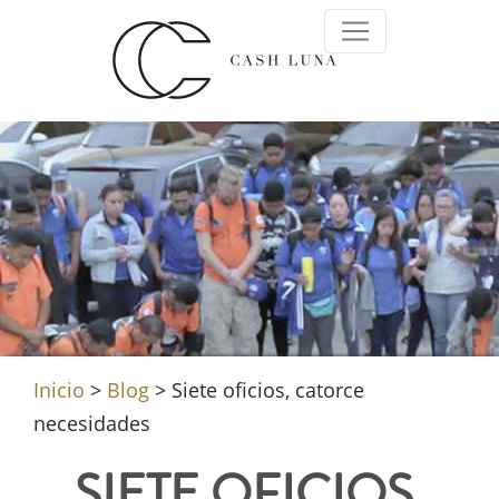
Inicio
>
Blog
>
Siete oficios, catorce
necesidades
SIETE OFICIOS,