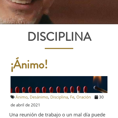
DISCIPLINA
¡Ánimo!
Ánimo
,
Desánimo
,
Disciplina
,
Fe
,
Oración
30
de abril de 2021
Una reunión de trabajo o un mal día puede