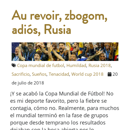
Au revoir, zbogom,
adiós, Rusia
Copa mundial de futbol
,
Humildad
,
Rusia 2018
,
Sacrificio
,
Sueños
,
Tenacidad
,
World cup 2018
20
de julio de 2018
¡Y se acabó la Copa Mundial de Fútbol! No
es mi deporte favorito, pero la fiebre se
contagia, cómo no. Realmente, para muchos
el mundial terminó en la fase de grupos
porque desde temprano los resultados
dejaban con la boca abierta por lo