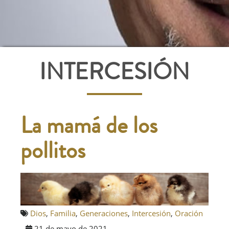
INTERCESIÓN
La mamá de los
pollitos
Dios
,
Familia
,
Generaciones
,
Intercesión
,
Oración
21 de mayo de 2021