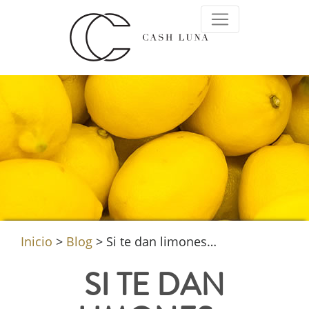
Inicio
>
Blog
>
Si te dan limones…
SI TE DAN