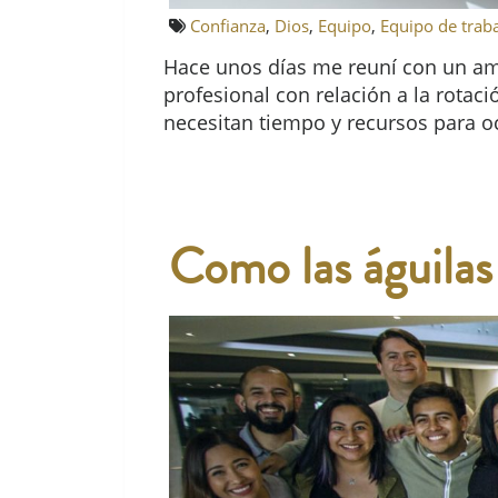
Confianza
,
Dios
,
Equipo
,
Equipo de trab
Hace unos días me reuní con un ami
profesional con relación a la rota
necesitan tiempo y recursos para o
Como las águilas