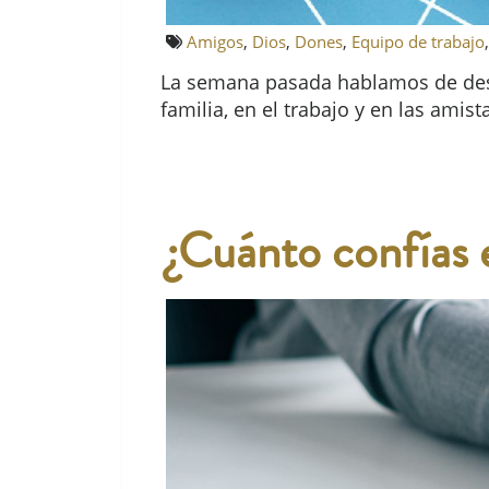
Amigos
,
Dios
,
Dones
,
Equipo de trabajo
La semana pasada hablamos de desar
familia, en el trabajo y en las ami
¿Cuánto confías 