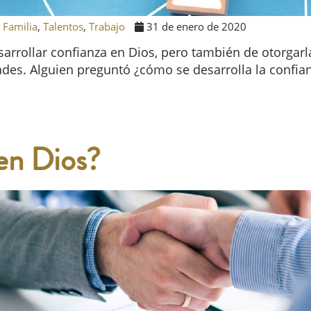
,
Familia
,
Talentos
,
Trabajo
31 de enero de 2020
rollar confianza en Dios, pero también de otorgarl
stades. Alguien preguntó ¿cómo se desarrolla la confi
en Dios?