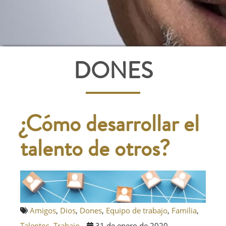
DONES
¿Cómo desarrollar el
talento de otros?
Amigos
,
Dios
,
Dones
,
Equipo de trabajo
,
Familia
,
Talentos
,
Trabajo
31 de enero de 2020