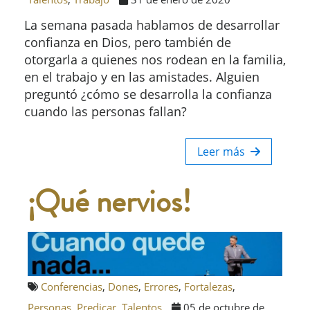
La semana pasada hablamos de desarrollar
confianza en Dios, pero también de
otorgarla a quienes nos rodean en la familia,
en el trabajo y en las amistades. Alguien
preguntó ¿cómo se desarrolla la confianza
cuando las personas fallan?
Leer más
¡Qué nervios!
Conferencias
,
Dones
,
Errores
,
Fortalezas
,
Personas
,
Predicar
,
Talentos
05 de octubre de