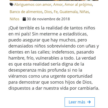
Abriguemos con amor
,
Amor
,
Amor al prójimo
,
Banco de alimentos
,
Dios
,
Fe
,
Guatemala
,
Niñas
,
Niños
30 de noviembre de 2018
¡Qué terrible es la realidad de tantos niños
en mi país! Sin meterme a estadísticas,
puedo asegurar que hay muchos, pero
demasiados niños sobreviviendo con uñas y
dientes en las calles; indefensos, pasando
hambre, frío, vulnerables a todo. La verdad
es que esta realidad sería digna de la
desesperanza más profunda si no la
viéramos como una urgente oportunidad
para demostrar que somos hijos de Dios,
dispuestos a dar nuestra vida por cambiarla.
Leer más