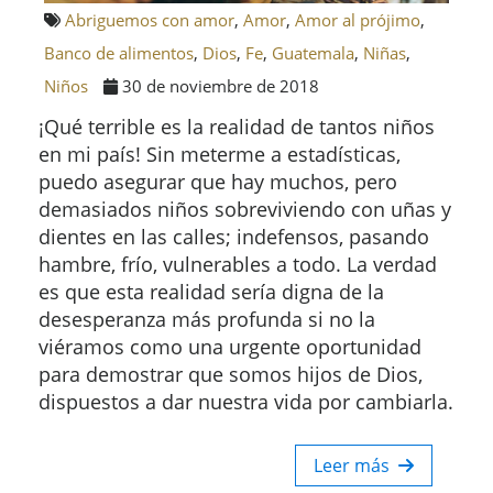
Abriguemos con amor
,
Amor
,
Amor al prójimo
,
Banco de alimentos
,
Dios
,
Fe
,
Guatemala
,
Niñas
,
Niños
30 de noviembre de 2018
¡Qué terrible es la realidad de tantos niños
en mi país! Sin meterme a estadísticas,
puedo asegurar que hay muchos, pero
demasiados niños sobreviviendo con uñas y
dientes en las calles; indefensos, pasando
hambre, frío, vulnerables a todo. La verdad
es que esta realidad sería digna de la
desesperanza más profunda si no la
viéramos como una urgente oportunidad
para demostrar que somos hijos de Dios,
dispuestos a dar nuestra vida por cambiarla.
Leer más