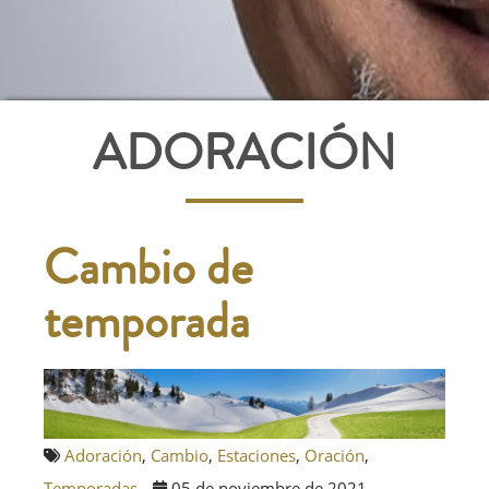
ADORACIÓN
Cambio de
temporada
Adoración
,
Cambio
,
Estaciones
,
Oración
,
Temporadas
05 de noviembre de 2021