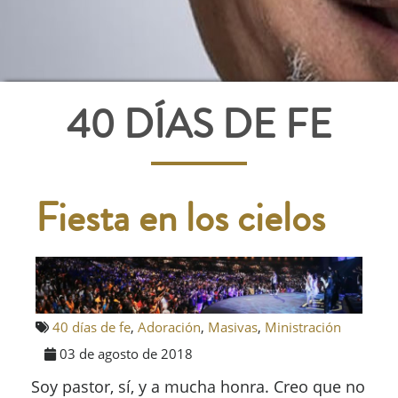
40 DÍAS DE FE
Fiesta en los cielos
40 días de fe
,
Adoración
,
Masivas
,
Ministración
03 de agosto de 2018
Soy pastor, sí, y a mucha honra. Creo que no