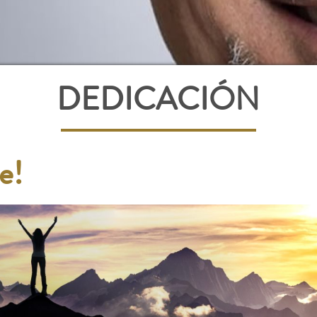
DEDICACIÓN
e!