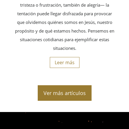
tristeza o frustración, también de alegría— la
tentación puede llegar disfrazada para provocar
que olvidemos quiénes somos en Jesús, nuestro
propósito y de qué estamos hechos. Pensemos en
situaciones cotidianas para ejemplificar estas
situaciones.
Leer más
Ver más artículos