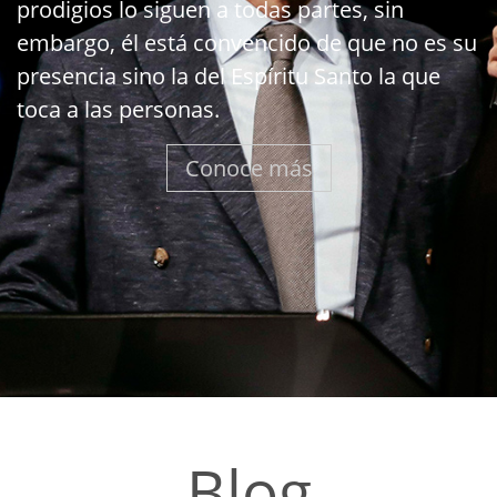
prodigios lo siguen a todas partes, sin
embargo, él está convencido de que no es su
presencia sino la del Espíritu Santo la que
toca a las personas.
Conoce más
Blog