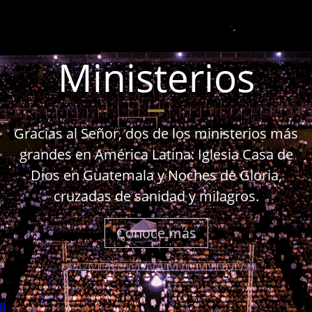
Ministerios
Gracias al Señor, dos de los ministerios más
grandes en América Latina: Iglesia Casa de
Dios en Guatemala y Noches de Gloria,
cruzadas de sanidad y milagros.
Conoce más