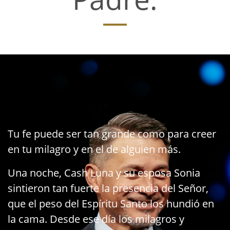
Tu fe puede ser tan grande como para creer
en tu milagro y en el de alguien más.
Una noche, Cash Luna y su esposa Sonia
sintieron tan fuerte la presencia del Señor,
que el peso del Espíritu Santo los hundió en
la cama. Desde ese día los milagros y