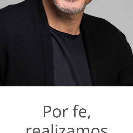
Por fe,
realizamos