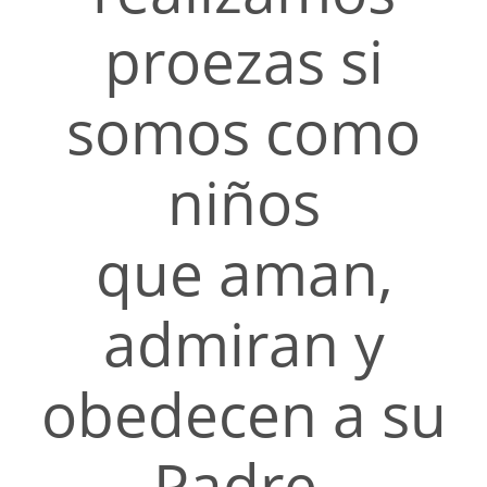
proezas si
somos como
niños
que aman,
admiran y
obedecen a su
Padre.