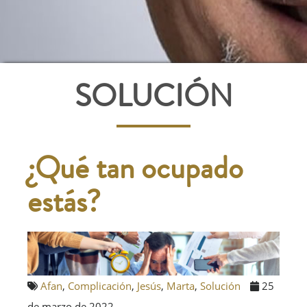
SOLUCIÓN
¿Qué tan ocupado
estás?
Afan
,
Complicación
,
Jesús
,
Marta
,
Solución
25
de marzo de 2022