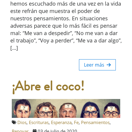
hemos escuchado más de una vez en la vida
este refrán que muestra el poder de
nuestros pensamientos. En situaciones
adversas parece que lo más fácil es pensar
mal: “Me van a despedir”, “No me van a dar
el trabajo”, “Voy a perder”, “Me va a dar algo”,
[…]
Leer más
¡Abre el coco!
Dios
,
Escrituras
,
Esperanza
,
Fe
,
Pensamientos
,
Renovar
03 de julio de 2020