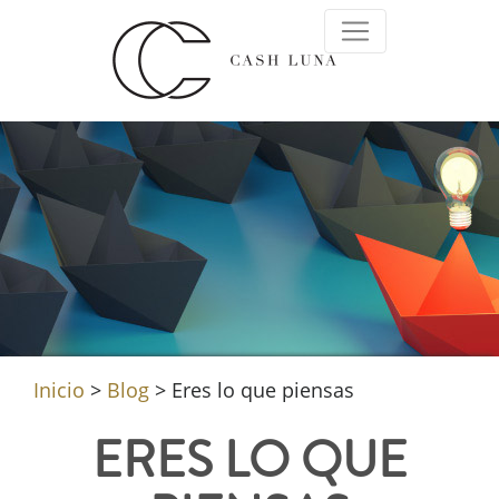
Inicio
>
Blog
>
Eres lo que piensas
ERES LO QUE