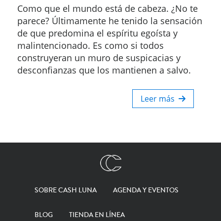
Como que el mundo está de cabeza. ¿No te
parece? Últimamente he tenido la sensación
de que predomina el espíritu egoísta y
malintencionado. Es como si todos
construyeran un muro de suspicacias y
desconfianzas que los mantienen a salvo.
Leer más
SOBRE CASH LUNA
AGENDA Y EVENTOS
BLOG
TIENDA EN LÍNEA