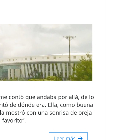
me contó que andaba por allá, de lo
guntó de dónde era. Ella, como buena
 la mostró con una sonrisa de oreja
favorito”.
Leer más