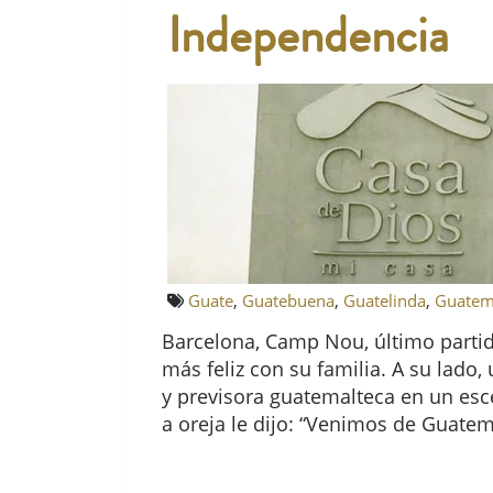
Independencia
Guate
,
Guatebuena
,
Guatelinda
,
Guatem
Barcelona, Camp Nou, último partid
más feliz con su familia. A su lado
y previsora guatemalteca en un esce
a oreja le dijo: “Venimos de Guatem