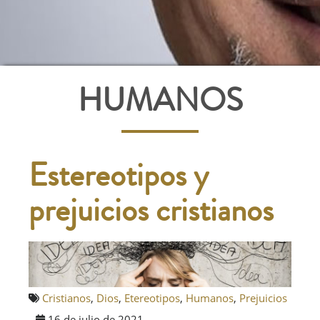
HUMANOS
Estereotipos y
prejuicios cristianos
Cristianos
,
Dios
,
Etereotipos
,
Humanos
,
Prejuicios
16 de julio de 2021