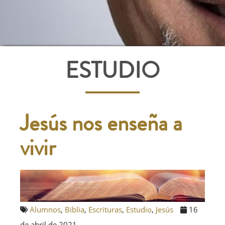
ESTUDIO
Jesús nos enseña a
vivir
Alumnos
,
Biblia
,
Escrituras
,
Estudio
,
Jesús
16
de abril de 2021