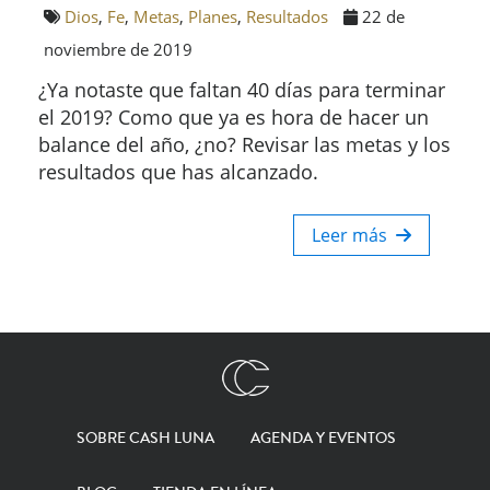
Dios
,
Fe
,
Metas
,
Planes
,
Resultados
22 de
noviembre de 2019
¿Ya notaste que faltan 40 días para terminar
el 2019? Como que ya es hora de hacer un
balance del año, ¿no? Revisar las metas y los
resultados que has alcanzado.
Leer más
SOBRE CASH LUNA
AGENDA Y EVENTOS