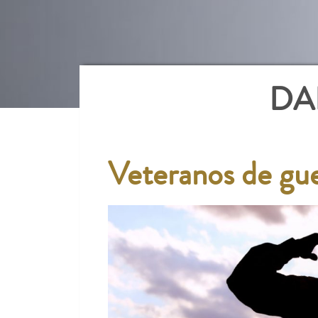
DA
Veteranos de gu