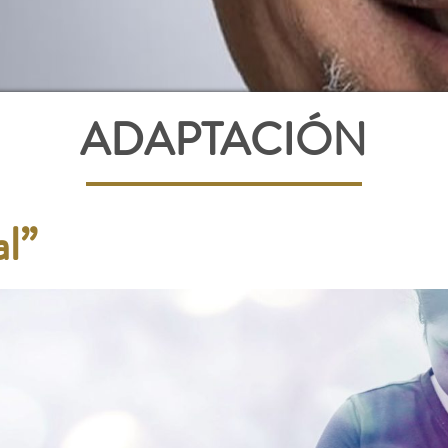
ADAPTACIÓN
l”