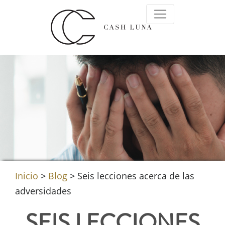
Inicio
>
Blog
>
Seis lecciones acerca de las
adversidades
SEIS LECCIONES