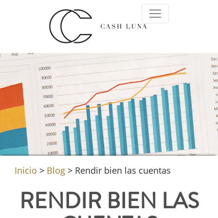
Inicio
>
Blog
>
Rendir bien las cuentas
RENDIR BIEN LAS