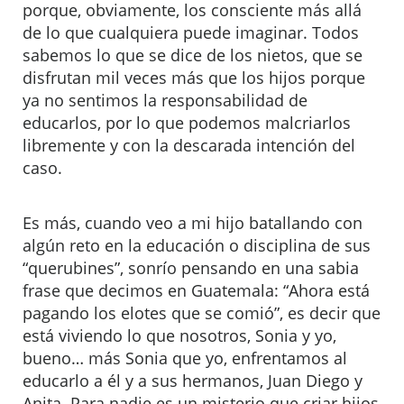
porque, obviamente, los consciente más allá
de lo que cualquiera puede imaginar. Todos
sabemos lo que se dice de los nietos, que se
disfrutan mil veces más que los hijos porque
ya no sentimos la responsabilidad de
educarlos, por lo que podemos malcriarlos
libremente y con la descarada intención del
caso.
Es más, cuando veo a mi hijo batallando con
algún reto en la educación o disciplina de sus
“querubines”, sonrío pensando en una sabia
frase que decimos en Guatemala: “Ahora está
pagando los elotes que se comió”, es decir que
está viviendo lo que nosotros, Sonia y yo,
bueno… más Sonia que yo, enfrentamos al
educarlo a él y a sus hermanos, Juan Diego y
Anita. Para nadie es un misterio que criar hijos