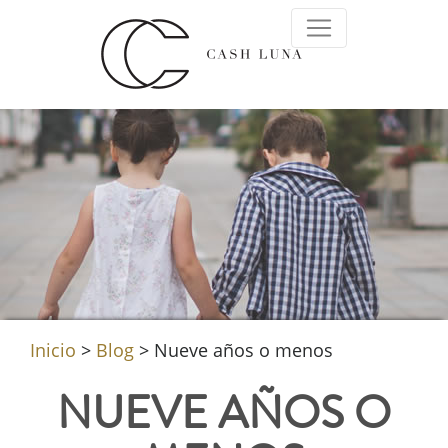
Inicio
>
Blog
>
Nueve años o menos
NUEVE AÑOS O