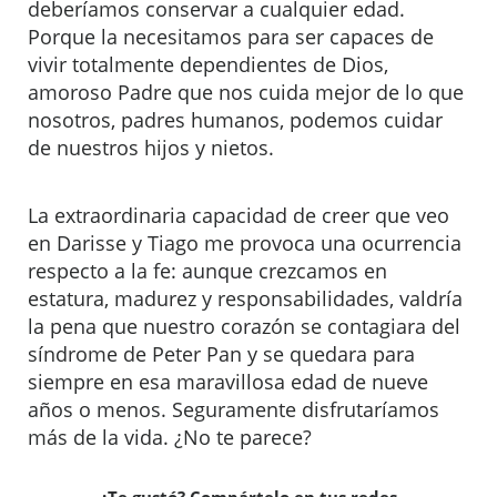
deberíamos conservar a cualquier edad.
Porque la necesitamos para ser capaces de
vivir totalmente dependientes de Dios,
amoroso Padre que nos cuida mejor de lo que
nosotros, padres humanos, podemos cuidar
de nuestros hijos y nietos.
La extraordinaria capacidad de creer que veo
en Darisse y Tiago me provoca una ocurrencia
respecto a la fe: aunque crezcamos en
estatura, madurez y responsabilidades, valdría
la pena que nuestro corazón se contagiara del
síndrome de Peter Pan y se quedara para
siempre en esa maravillosa edad de nueve
años o menos. Seguramente disfrutaríamos
más de la vida. ¿No te parece?