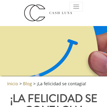
Inicio
>
Blog
>
¡La felicidad se contagia!
¡LA FELICIDAD SE