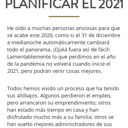
PLANIFICAR EL 2021
He oído a muchas personas ansiosas para que
se acabe este 2020, como si el 31 de diciembre
a medianoche automáticamente cambiará
todo el panorama. ¡Ojalá fuera así de fácil!
Lamentablemente lo que perdimos en el año
de la pandemia no volverá cuando inicie el
2021, pero podrán venir cosas mejores.
Todos hemos vivido un proceso que ha tenido
sus altibajos. Algunos perdieron el empleo,
pero arrancaron su emprendimiento; otros
han estado más tiempo en casa y han
disfrutado mucho más a su familia; otros se
han vuelto mejores administradores de sus