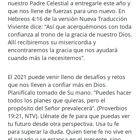
nuestro Padre Celestial a entregarle este año y
que nos llene de fuerzas para uno nuevo. En
Hebreos 4:16 de la versión Nueva Traducción
Viviente dice: “Así que acerquémonos con toda
confianza al trono de la gracia de nuestro Dios.
Allí recibiremos su misericordia y
encontraremos la gracia que nos ayudará
cuando más la necesitemos”.
El 2021 puede venir lleno de desafíos y retos
que nos lleven a confiar más en Dios.
Planifícalo tomado de Su mano. “Puedes hacer
todos los planes que quieras, pero el
propósito del Señor prevalecerá”. (Proverbios
19:21, NTV). Llénate de fe para que puedas ver
tu futuro desde otra perspectiva. Usa tu fe
para superar la duda. Quien tiene fe no vive en
el pasado o se estanca en el presente, sino