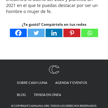
2021 en el que te puedas destacar por ser un
hombre o mujer de fe.
¿Te gustó? Compártelo en tus redes
SOBRE CASH LUNA
AGENDA Y EVENTOS
BLOG
TIENDA EN LÍNEA
© COPYRIGHT CASHLUNA.ORG. TODOS LOS DERECHOS RESERVADOS.