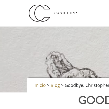
Inicio
>
Blog
>
Goodbye, Christophe
GOOD