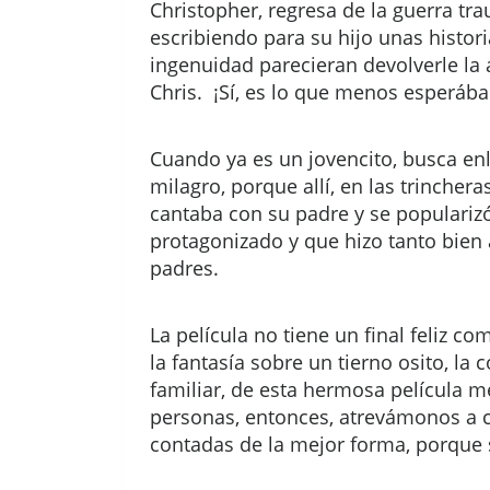
Christopher, regresa de la guerra tr
escribiendo para su hijo unas histor
ingenuidad parecieran devolverle la 
Chris. ¡Sí, es lo que menos esperáb
Cuando ya es un jovencito, busca en
milagro, porque allí, en las trinche
cantaba con su padre y se popularizó
protagonizado y que hizo tanto bien
padres.
La película no tiene un final feliz c
la fantasía sobre un tierno osito, la 
familiar, de esta hermosa película 
personas, entonces, atrevámonos a co
contadas de la mejor forma, porque