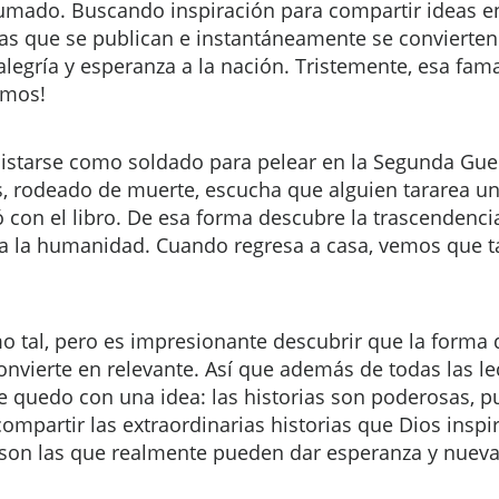
aumado. Buscando inspiración para compartir ideas en 
ias que se publican e instantáneamente se convierten
alegría y esperanza a la nación. Tristemente, esa fam
amos!
listarse como soldado para pelear en la Segunda Guer
ras, rodeado de muerte, escucha que alguien tararea un
 con el libro. De esa forma descubre la trascendencia
 a la humanidad. Cuando regresa a casa, vemos que t
omo tal, pero es impresionante descubrir que la forma d
convierte en relevante. Así que además de todas las le
me quedo con una idea: las historias son poderosas, 
mpartir las extraordinarias historias que Dios inspir
 son las que realmente pueden dar esperanza y nueva