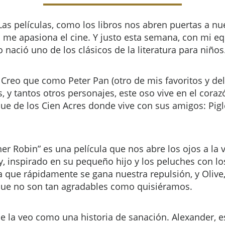
Las películas, como los libros nos abren puertas a n
 me apasiona el cine. Y justo esta semana, con mi eq
ació uno de los clásicos de la literatura para niños
eo que como Peter Pan (otro de mis favoritos y del q
las, y tantos otros personajes, este oso vive en el cor
 de los Cien Acres donde vive con sus amigos: Piglet
r Robin” es una película que nos abre los ojos a la v
nny, inspirado en su pequeño hijo y los peluches con
 que rápidamente se gana nuestra repulsión, y Olive,
ue no son tan agradables como quisiéramos.
e la veo como una historia de sanación. Alexander, es