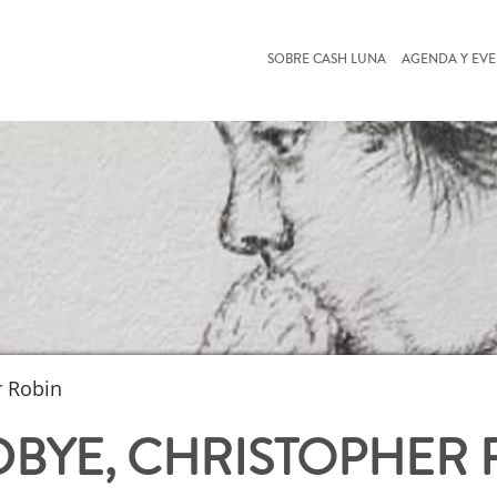
SOBRE CASH LUNA
AGENDA Y EV
r Robin
BYE, CHRISTOPHER 