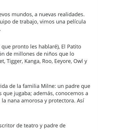
uevos mundos, a nuevas realidades.
uipo de trabajo, vimos una película
.
ue pronto les hablaré), El Patito
azón de millones de niños que lo
, Tigger, Kanga, Roo, Eeyore, Owl y
ida de la familia Milne: un padre que
 los que jugaba; además, conocemos a
 la nana amorosa y protectora. Así
critor de teatro y padre de