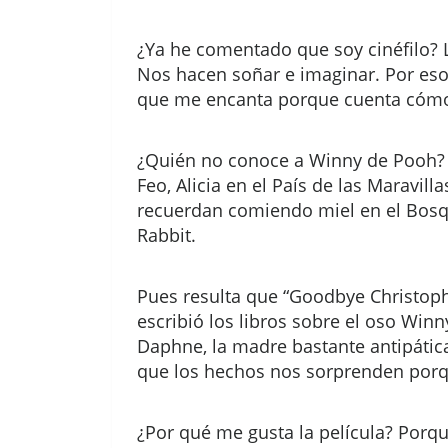
¿Ya he comentado que soy cinéfilo? 
Nos hacen soñar e imaginar. Por eso
que me encanta porque cuenta cómo n
¿Quién no conoce a Winny de Pooh? Cr
Feo, Alicia en el País de las Maravil
recuerdan comiendo miel en el Bosque
Rabbit.
Pues resulta que “Goodbye Christophe
escribió los libros sobre el oso Wi
Daphne, la madre bastante antipática
que los hechos nos sorprenden porq
¿Por qué me gusta la película? Porqu