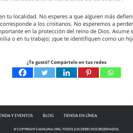
en tu localidad. No esperes a que alguien más defien
 corresponde a los cristianos. No esperemos a perder
ortante en la protección del reino de Dios. Asume el
familia o en tu trabajo; ¡que te identifiquen como un h
¿Te gustó? Compártelo en tus redes
ENDA Y EVENTOS
BLOG
TIENDA EN LÍNEA
© COPYRIGHT CASHLUNA.ORG. TODOS LOS DERECHOS RESERVADOS.