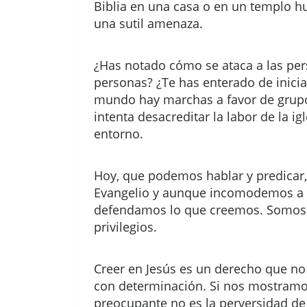
Biblia en una casa o en un templo hu
una sutil amenaza.
¿Has notado cómo se ataca a las pers
personas? ¿Te has enterado de inicia
mundo hay marchas a favor de grupo
intenta desacreditar la labor de la 
entorno.
Hoy, que podemos hablar y predicar
Evangelio y aunque incomodemos a a
defendamos lo que creemos. Somos r
privilegios.
Creer en Jesús es un derecho que no
con determinación. Si nos mostramos
preocupante no es la perversidad de 