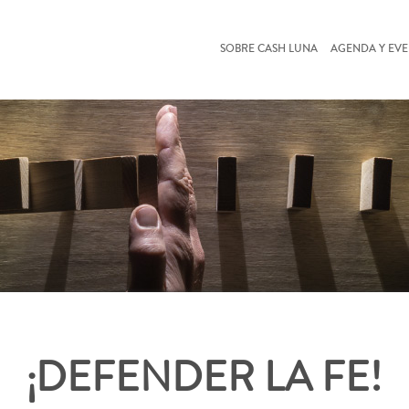
SOBRE CASH LUNA
AGENDA Y EV
¡DEFENDER LA FE!