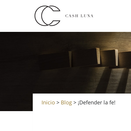
Inicio
>
Blog
>
¡Defender la fe!