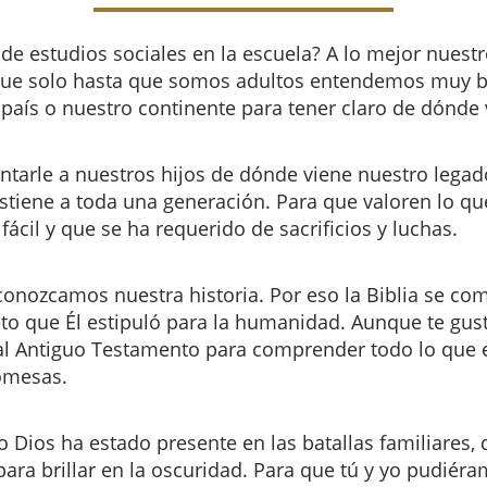
 o de estudios sociales en la escuela? A lo mejor nues
ue solo hasta que somos adultos entendemos muy bie
o país o nuestro continente para tener claro de dónde
arle a nuestros hijos de dónde viene nuestro legado
tiene a toda una generación. Para que valoren lo que
il y que se ha requerido de sacrificios y luchas.
onozcamos nuestra historia. Por eso la Biblia se co
to que Él estipuló para la humanidad. Aunque te gus
al Antiguo Testamento para comprender todo lo que e
romesas.
Dios ha estado presente en las batallas familiares,
para brillar en la oscuridad. Para que tú y yo pudiér