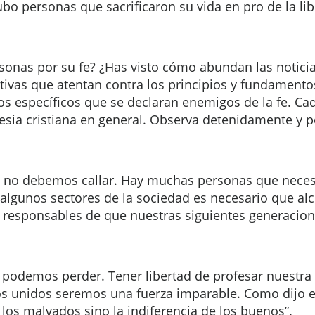
bo personas que sacrificaron su vida en pro de la lib
onas por su fe? ¿Has visto cómo abundan las noticias
tivas que atentan contra los principios y fundamento
s específicos que se declaran enemigos de la fe. Ca
iglesia cristiana en general. Observa detenidamente y 
, no debemos callar. Hay muchas personas que neces
lgunos sectores de la sociedad es necesario que al
esponsables de que nuestras siguientes generacion
 podemos perder. Tener libertad de profesar nuestr
 unidos seremos una fuerza imparable. Como dijo el 
los malvados sino la indiferencia de los buenos”.