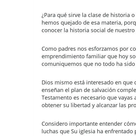
¿Para qué sirve la clase de historia
hemos quejado de esa materia, porq
conocer la historia social de nuestr
Como padres nos esforzamos por cont
emprendimiento familiar que hoy sos
comuniquemos que no todo ha sido fác
Dios mismo está interesado en que c
enseñan el plan de salvación comple
Testamento es necesario que vayas 
obtener su libertad y alcanzar las p
Considero importante entender cómo 
luchas que Su iglesia ha enfrentado 