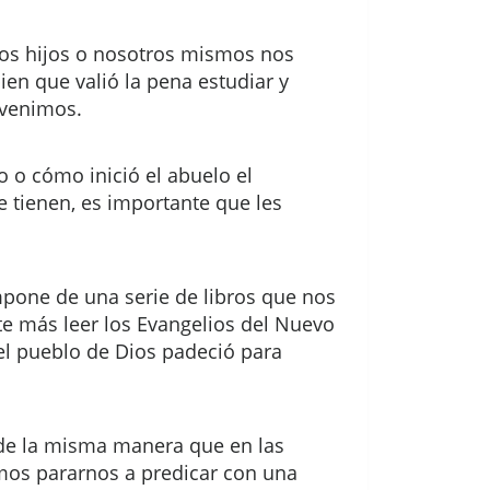
tros hijos o nosotros mismos nos
n que valió la pena estudiar y
 venimos.
 o cómo inició el abuelo el
 tienen, es importante que les
mpone de una serie de libros que nos
te más leer los Evangelios del Nuevo
l pueblo de Dios padeció para
 de la misma manera que en las
amos pararnos a predicar con una