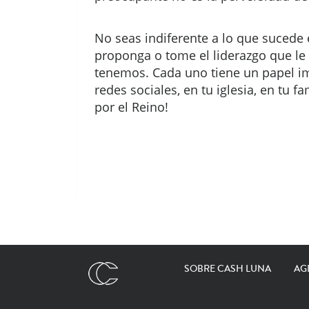
No seas indiferente a lo que sucede 
proponga o tome el liderazgo que le
tenemos. Cada uno tiene un papel imp
redes sociales, en tu iglesia, en tu 
por el Reino!
SOBRE CASH LUNA
AG