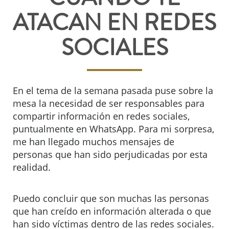
ATACAN EN REDES
SOCIALES
En el tema de la semana pasada puse sobre la
mesa la necesidad de ser responsables para
compartir información en redes sociales,
puntualmente en WhatsApp. Para mi sorpresa,
me han llegado muchos mensajes de
personas que han sido perjudicadas por esta
realidad.
Puedo concluir que son muchas las personas
que han creído en información alterada o que
han sido víctimas dentro de las redes sociales.