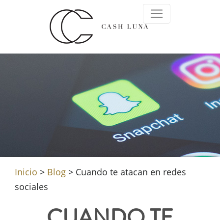
Inicio
>
Blog
>
Cuando te atacan en redes
sociales
CUANDO TE