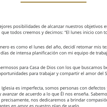
jores posibilidades de alcanzar nuestros objetivos e
o que todos creemos y decimos: “El lunes inicio con 
ero es como el lunes del año, decidí retomar mis te
 días de intensa planificación con mi equipo de traba
hermosos para Casa de Dios con los que buscamos ben
portunidades para trabajar y compartir el amor del 
Iglesia es imperfecta, somos personas con defectos 
 y avanzar de acuerdo a lo que Él nos enseña. Sabe
, precisamente, nos dedicaremos a brindar compasión
evantes en amor es nuestro plan de vuelo.