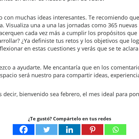
ño con muchas ideas interesantes. Te recomiendo que 
ía. Visualiza una a una las jornadas como 365 nueva
 acerquen cada vez más a cumplir los propósitos que
rrollar? ¿Ya definiste tus retos y los objetivos que 
lexionar en estas cuestiones y verás que se te aclar
zco a ayudarte. Me encantaría que en los comentari
espacio será nuestro para compartir ideas, experienci
s decir, bienvenido sea febrero, el mes ideal para p
¿Te gustó? Compártelo en tus redes