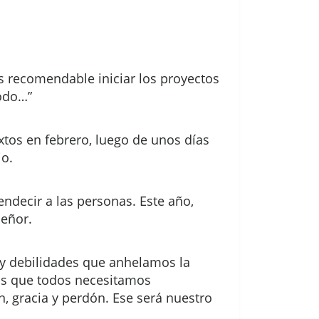
s recomendable iniciar los proyectos
todo…”
xtos en febrero, luego de unos días
jo.
decir a las personas. Este año,
Señor.
y debilidades que anhelamos la
mos que todos necesitamos
, gracia y perdón. Ese será nuestro