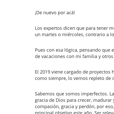
¡De nuevo por acá!
Los expertos dicen que para tener me
un martes o miércoles, contrario a l
Pues con esa lógica, pensando que en
de vacaciones con mi familia y otros
El 2019 viene cargado de proyectos 
como siempre, lo vemos repleto de o
Sabemos que somos imperfectos. La 
gracia de Dios para crecer, madurar
compasión, gracia y perdón, por eso
principal objetivo este año. Ser rel