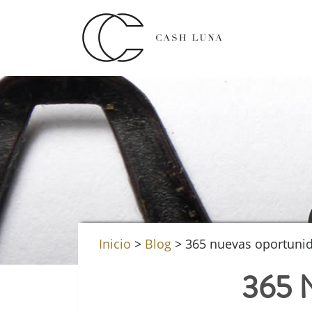
Inicio
>
Blog
>
365 nuevas oportuni
365