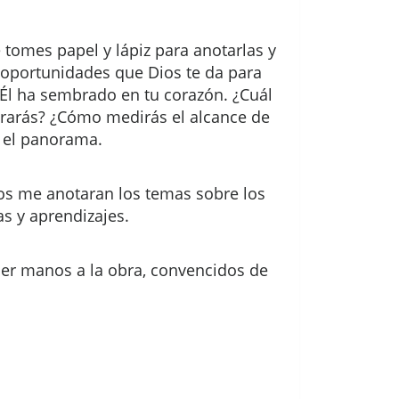
tomes papel y lápiz para anotarlas y
s oportunidades que Dios te da para
 Él ha sembrado en tu corazón. ¿Cuál
lograrás? ¿Cómo medirás el alcance de
a el panorama.
os me anotaran los temas sobre los
as y aprendizajes.
oner manos a la obra, convencidos de