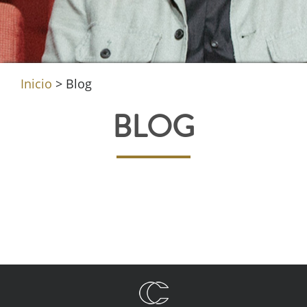
Inicio
>
Blog
BLOG