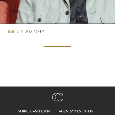
Inicio
>
2022
>
01
SOBRE CASH LUNA
AGENDA Y EVENTOS