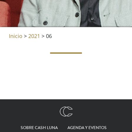
Inicio
>
2021
>
06
SOBRE CASH LUNA
AGENDA Y EVENTOS