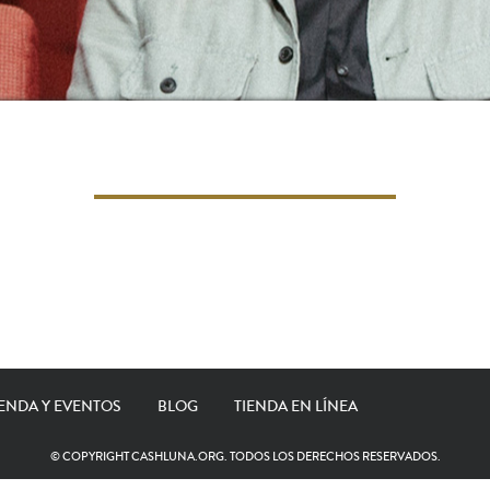
ENDA Y EVENTOS
BLOG
TIENDA EN LÍNEA
© COPYRIGHT CASHLUNA.ORG. TODOS LOS DERECHOS RESERVADOS.