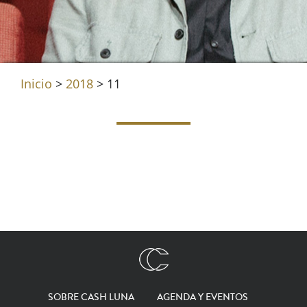
Inicio
>
2018
>
11
SOBRE CASH LUNA
AGENDA Y EVENTOS