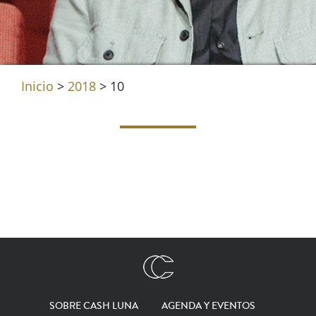
Inicio
>
2018
>
10
SOBRE CASH LUNA
AGENDA Y EVENTOS