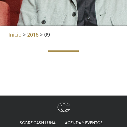
Inicio
>
2018
>
09
SOBRE CASH LUNA
AGENDA Y EVENTOS