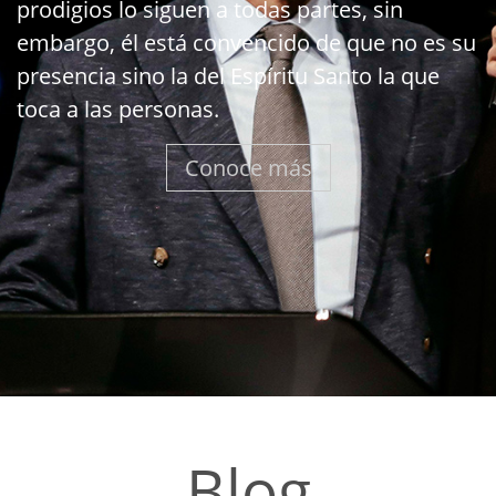
prodigios lo siguen a todas partes, sin
embargo, él está convencido de que no es su
presencia sino la del Espíritu Santo la que
toca a las personas.
Conoce más
Blog