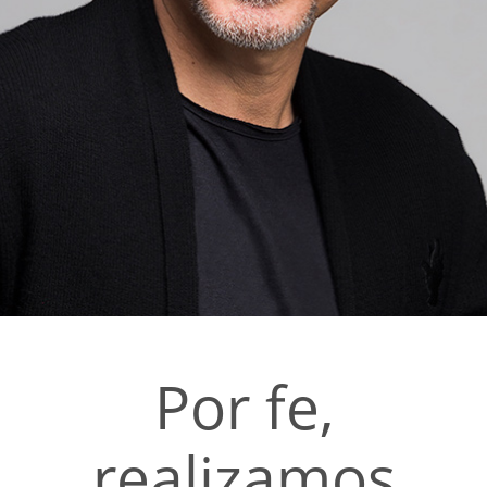
Por fe,
realizamos