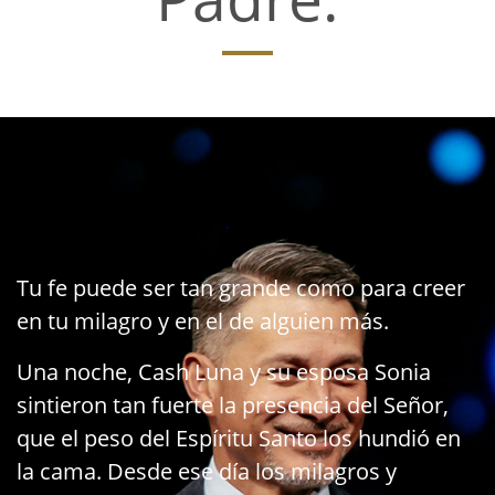
Tu fe puede ser tan grande como para creer
en tu milagro y en el de alguien más.
Una noche, Cash Luna y su esposa Sonia
sintieron tan fuerte la presencia del Señor,
que el peso del Espíritu Santo los hundió en
la cama. Desde ese día los milagros y