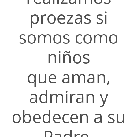
proezas si
somos como
niños
que aman,
admiran y
obedecen a su
Padre.