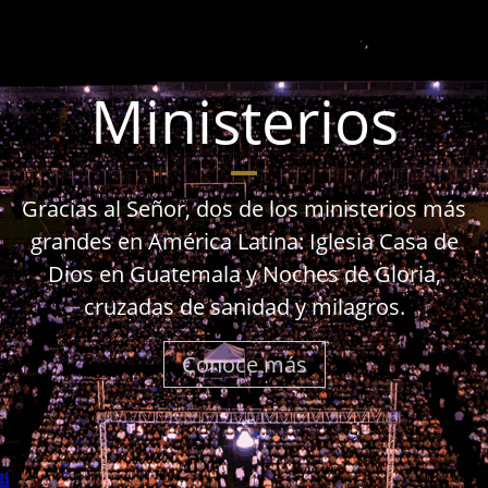
Ministerios
Gracias al Señor, dos de los ministerios más
grandes en América Latina: Iglesia Casa de
Dios en Guatemala y Noches de Gloria,
cruzadas de sanidad y milagros.
Conoce más