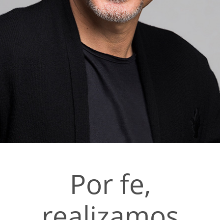
Por fe,
realizamos