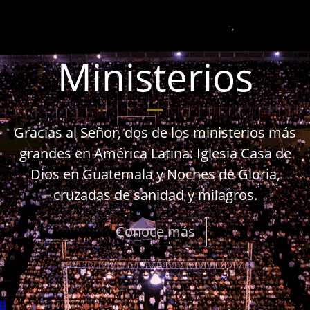
Ministerios
Gracias al Señor, dos de los ministerios más
grandes en América Latina: Iglesia Casa de
Dios en Guatemala y Noches de Gloria,
cruzadas de sanidad y milagros.
Conoce más