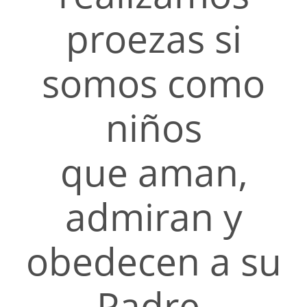
proezas si
somos como
niños
que aman,
admiran y
obedecen a su
Padre.