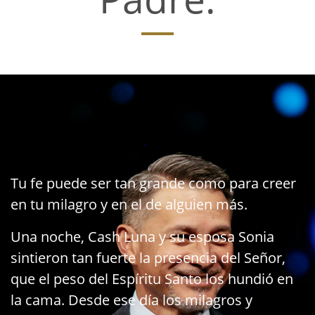
Tu fe puede ser tan grande como para creer
en tu milagro y en el de alguien más.
Una noche, Cash Luna y su esposa Sonia
sintieron tan fuerte la presencia del Señor,
que el peso del Espíritu Santo los hundió en
la cama. Desde ese día los milagros y