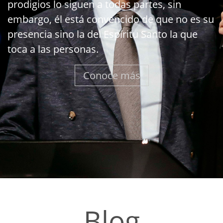
prodigios lo siguen a todas partes, sin
embargo, él está convencido de que no es su
presencia sino la del Espíritu Santo la que
toca a las personas.
Conoce más
Blog